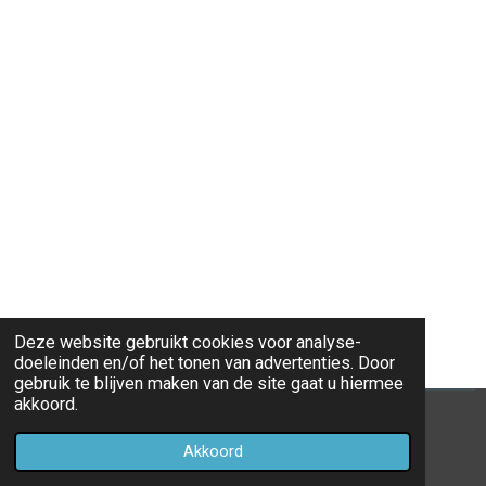
Deze website gebruikt cookies voor analyse-
doeleinden en/of het tonen van advertenties. Door
gebruik te blijven maken van de site gaat u hiermee
akkoord.
© 2021 - 2026 wordpressseo
Akkoord
Powered by
JouwWeb